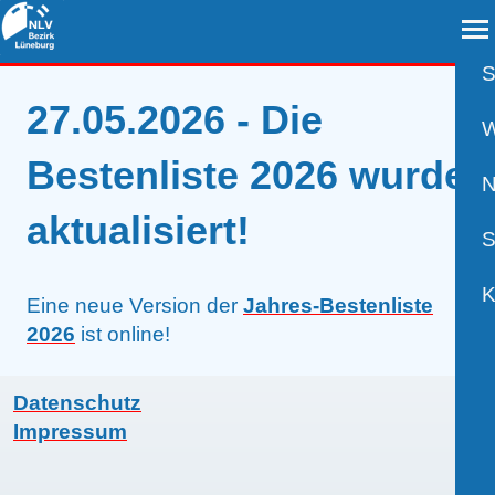
S
27.05.2026 - Die
A
W
Bestenliste 2026 wurde
B
N
aktualisiert!
B
S
B
P
K
Eine neue Version der
Jahres-Bestenliste
2026
ist online!
R
U
V
Datenschutz
S
A
K
Impressum
W