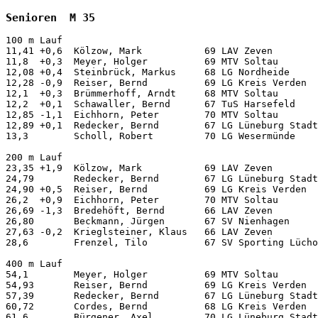
Senioren  M 35
100 m Lauf          
11,41 +0,6  Kölzow, Mark           69 LAV Zeven              Schweinfurt        09.07.
11,8  +0,3  Meyer, Holger          69 MTV Soltau             Soltau             03.09.
12,08 +0,4  Steinbrück, Markus     68 LG Nordheide           Soltau             17.09.
12,28 -0,9  Reiser, Bernd          69 LG Kreis Verden        Langen             28.08.
12,1  +0,3  Brümmerhoff, Arndt     68 MTV Soltau             Soltau             03.09.
12,2  +0,1  Schawaller, Bernd      67 TuS Harsefeld          Harsefeld          19.06.
12,85 -1,1  Eichhorn, Peter        70 MTV Soltau             Celle              26.06.
12,89 +0,1  Redecker, Bernd        67 LG Lüneburg Stadt-Land Winsen/Luhe        03.09.
13,3        Scholl, Robert         70 LG Wesermünde          Stinstedt          21.08.

200 m Lauf          
23,35 +1,9  Kölzow, Mark           69 LAV Zeven              Schweinfurt        10.07.
24,79       Redecker, Bernd        67 LG Lüneburg Stadt-Land Hofgeismar         18.06.
24,90 +0,5  Reiser, Bernd          69 LG Kreis Verden        Langen             28.08.
26,2  +0,9  Eichhorn, Peter        70 MTV Soltau             Soltau             11.06.
26,69 -1,3  Bredehöft, Bernd       66 LAV Zeven              Osnabrück          18.09.
26,80       Beckmann, Jürgen       67 SV Nienhagen           Nienhagen          20.08.
27,63 -0,2  Krieglsteiner, Klaus   66 LAV Zeven              Osnabrück          18.09.
28,6        Frenzel, Tilo          67 SV Sporting Lüchow     Dannenberg         25.05.

400 m Lauf          
54,1        Meyer, Holger          69 MTV Soltau             Soltau             03.09.
54,93       Reiser, Bernd          69 LG Kreis Verden        Langen             28.08.
57,39       Redecker, Bernd        67 LG Lüneburg Stadt-Land Winsen/Luhe        03.09.
60,72       Cordes, Bernd          68 LG Kreis Verden        Verden             27.08.
61,6        Bürgener, Axel         70 LG Lüneburg Stadt-Land Hohnstorf          23.09.
64,8        Lorenz, Falk           67 MTV Himbergen          Suderburg          28.08.

800 m Lauf          
 2:02,09    Witte, Thorsten        70 MTV Soltau             Wunstorf           05.06.
 2:22,9     Szymlet, Heiko         66 LG Celle-Land          Unterlüß           20.05.
 2:24,0     Bürgener, Axel         70 LG Lüneburg Stadt-Land HH-Neugraben       01.09.
 2:31,8     Dautert, Alexander     70 TV Sottrum             Sottrum            14.07.
 2:36,0     Schlesiger, Jens       70 TV Sottrum             Sottrum            14.07.
 2:38,7     Stam, Ron              67 TSV Gnarrenburg        Oerrel             20.05.
 2:45,63    Westphal, Holger       66 TSG Nordholz           Nordholz           27.08.

1000 m Lauf         
 2:55,53    Bädermann, Stefan      67 LG Celle-Land          Garbsen            23.07.

1500 m Lauf         
 4:19,2     Witte, Thorsten        70 MTV Soltau             Soltau             03.09.
 4:21,03    Jahnke, Rainer         70 Post-SV Uelzen         Celle              26.06.
 4:25,59    Bädermann, Stefan      67 LG Celle-Land          Celle              26.06.
 4:54,32    Bredehöft, Bernd       66 LAV Zeven              Osnabrück          18.09.
 4:57,75    Bürgener, Axel         70 LG Lüneburg Stadt-Land Zeven              14.05.
 4:57,92    Redecker, Bernd        67 LG Lüneburg Stadt-Land Hofgeismar         18.06.
 5:05,70    Beckmann, Jürgen       67 SV Nienhagen           Nienhagen          20.08.
 5:11,1     Lorenz, Falk           67 MTV Himbergen          Suderburg          28.08.
 5:17,2     Machel, Carsten        70 Post-SV Uelzen         Suderburg          01.05.

1 Meile             
 4:53,1     Bädermann, Stefan      67 LG Celle-Land          Sottrum            15.06.
 5:20,7     Szylet, Heiko          66 LG Celle-Land          Sottrum            15.06.
 5:29,80    Bastek, Frank          66 MTV Bispingen          Soltau             08.06.
 5:59,79    Krieglsteiner, Klaus   66 LAV Zeven              Zeven              11.04.

3000 m Lauf         
 8:55,71    Schröter, Ingo         67 Post-SV Buxtehude      Stade              05.05.
 9:31,67    Bädermann, Stefan      67 LG Celle-Land          Wunstorf           05.06.
 9:39,7     Klages, Detlef         66 MTV Müden/Örtze        Unterlüß           20.05.
 9:45,0     Jahnke, Rainer         70 MTV Barum              Suderburg          07.09.
10:20,0     Bürgener, Axel         70 LG Lüneburg Stadt-Land Winsen/Luhe        17.08.
10:23,3     Schwiemann,            70 TSV Otterndorf         Bremervörde        01.07.
10:31,8     Orton, Robert          68 LG Celle-Land          Unterlüß           20.05.
10:40,5     Kruckenberg, Torsten   66 MTV Bad Bevensen       Suderburg          07.09.
10:41,1     Machel, Carsten        70 Post-SV Uelzen         Suderburg          07.09.
10:54,5     Lorenz, Falk           67 MTV Himbergen          Suderburg          07.09.

5000 m Lauf         
16:18,9     Bädermann, Stefan      67 LG Celle-Land          Suderburg          15.09.
16:38,9     Jahnke, Rainer         70 MTV Barum              Suderburg          15.09.
16:40,6     Bülow, Mark            69 TSV Eintracht Hittfeld Sulingen           24.04.
16:54,42    Klages, Detlef         66 MTV Müden/Örtze        Celle              26.06.
18:16,7     Paschilke, Alan        70 Stader SV              Drochtersen        13.05.
18:18,3     Reckewell, Jörg        68 MTV Dannenberg         Lüchow             29.04.
18:19,5     Bürgener, Axel         70 LG Lüneburg Stadt-Land Suderburg          15.09.
18:20,3     Kruckberg, Torsten     66 MTV Bad Bevensen       Suderburg          15.09.
18:47,7     Frenzel, Dr.Tilo       67 SV Sporting Lüchow     Suderburg          15.09.
19:23,4     Lorenz, Falk           67 MTV Himbergen          Suderburg          15.09.

10.000 m Lauf       
33:08,2     Schröter, Ingo         67 Post-SV Buxtehude      Buxtehude          18.08.
33:34,4     Bädermann, Stefan      67 LG Celle-Land          Unterlüß           05.10.
37:23,1     Schwiemann, Mario      70 TSV Otterndorf         Bremervörde        01.07.
38:07,2     Reckewell, Jörg        68 MTV Dannenberg         Lüchow             01.10.
38:26,6     Bürgener, Axel         70 LG Lüneburg Stadt-Land Unterlüß           05.10.
39:50,9     Dautert, Alexander     70 TV Sottrum             Sottrum            13.09.
39:50,9     Frenzel, Tilo          67 SV Sporting Lüchow     Lüchow             01.10.
41:09,7     Dieckmann, Heiko       70 TSV Otterndorf         Bremervörde        01.07.
42:10,8     Lorenz, Falk           67 MTV Himbergen          Suderburg          23.09.
43:57,6     Patzwald, Thomas       68 TV Sottrum             Sottrum            13.09.

1 Stunde Lauf       
17.480      Schröter, Ingo         67 Post-SV Buxtehude      Buxtehude          10.04.
15.757      Reckewell, Jörg        68 MTV Dannenberg         Lüchow             01.10.
14.921      Frenzel, Tilo          67 SV Sporting Lüchow     Lüchow             01.10.
13.328      Höper, Detlef          66 TuS Harsefeld          Buxtehude          10.04.

10 km Lauf          
  32:33     Schröter, Ingo         67 Post-SV Buxtehude      Otterndorf         20.03.
  32:48     Bädermann, Stefan      67 LG Celle-Land          Otterndorf         20.03.
  35:38     Schwiemann, Mario      70 TSV Otterndorf         Otterndorf         11.09.
  37:11     Reckewell, Jörg        68 MTV Dannenberg         Lüchow             19.08.
  37:16     Ziegenfuß, Ralf        66 MTV Bad Bevensen       Lüchow             12.06.
  37:35     Beyersdorff, Martin    68 LG Celle-Land          Otterndorf         20.03.
  37:53     Machel, Carsten        70 Post-SV Uelzen         Hamburg            14.09.
  38:10     Kruckenberg, Torsten   66 MTV Bad Bevensen       Liepe              16.10.
  38:34     Löhden, Ralf           70 SVE Hepstedt/Breddorf  Bokel              27.08.
  39:15     Dieckmann, Heiko       70 TSV Otterndorf         Wanna              16.07.

Halbmarathonlauf    
 1:12:02    Schröter, Ingo         67 Post-SV Buxtehude      Berlin             03.04.
 1:14:37    Bädermann, Stefan      67 LG Celle-Land          Berlin             03.04.
 1:21:02    Reckwell, Jörg         68 MTV Dannenberg         Bad Bevensen       08.05.
 1:23:20    Schwiemann, Mario      70 TSV Otterndorf         Nordholz           19.06.
 1:24:00    Ziegenfuß, Ralf        66 MTV Bad Bevensen       Liepe              16.10.
 1:24:23    Sumfleth, Markus       70 TSV Eintracht Hittfeld HH-Neugraben       03.04.
 1:26:43    Schenk, Holger         69 MTV Himbergen          Liepe              16.10.
 1:28:01    Bastek, Frank          66 MTV Bispingen          Meine              08.06.
 1:28:20    Kruckenberg, Torsten   66 MTV Bad Bevensen       Wustrow            02.04.
 1:28:34    Redenz, Carsten        67 LG Nordheide           HH-Neugraben       03.04.

Marathonlauf        
 2:50:09    Reckewell, Jörg        68 MTV Dannenberg         Liepe              16.10.
 2:58:24    Sumfleth, Markus       70 TSV Eintracht Hittfeld Hamburg            24.04.
 2:59:43    Oevermann, Hansjörg    69 MTV Müden/Örtze        Hamburg            24.04.
 3:01:58    Redenz, Carsten        67 LG Nordheide           Hamburg            24.04.
 3:04:30    Beyersdorff, Martin    68 LG Celle-Land          Hamburg            24.04.
 3:04:56    Redenz, Volker         68 TSC Winsen/Luhe        Hamburg            24.04.
 3:08:25    Dann, Matthias         69 TSV Wietzendorf        Hamburg            24.04.
 3:08:49    Rossmanith, Thomas     70 LG Lüneburg Stadt-Land Hamburg            24.04.
 3:08:50    Albrecht, Andreas      67 SG Amelinghausen       Hamburg            24.04.
 3:29:27    Schenk, Holger         69 MTV Himbergen          Berlin             25.09.

110 m Hürden 1.067m
18,17 -2,0  Neuhaus, Frank         66 SG Osterholzer LA      Langen             28.08.
18,36 +0,4  Redecker, Bernd        67 LG Lüneburg Stadt-Land Winsen/Luhe        04.09.
20,59 +0,0  Cordes, Bernd          68 LG Kreis Verden        Verden             28.08.

400 m Hürden 0