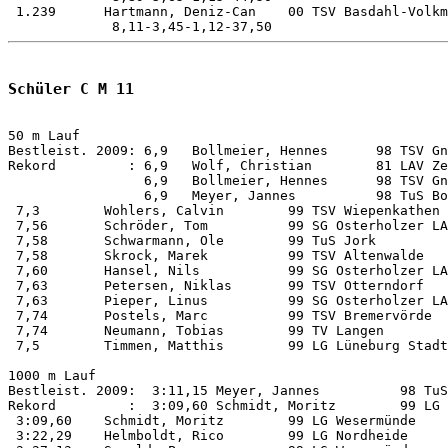
Schüler C M 11